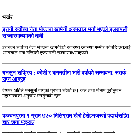
भर्खर
इरानी सर्वोच्च नेता मोज्तबा खामेनी अस्पताल भर्ना भएको इजरायली
सञ्चारमाध्यमको दाबी
इरानका सर्वोच्च नेता मोज्तबा खामेनीको स्वास्थ्य अवस्था गम्भीर बनेपछि उनलाई
अस्पताल भर्ना गरिएको इजरायली सञ्चारमाध्यमहरूले
मनसुन सक्रिय : कोशी र बागमतीमा भारी वर्षाको सम्भावना, सतर्क
रहन आग्रह
देशभर अहिले मनसुनी वायुको प्रभाव रहेको छ। जल तथा मौसम पूर्वानुमान
महाशाखाका अनुसार मनसुनको न्यून
कञ्चनपुरमा १ ग्राम ७७० मिलिग्राम खैरो हेरोइनजस्तो पदार्थसहित
चार जना पक्राउ