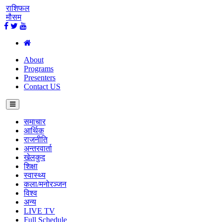
राशिफल
मौसम
About
Programs
Presenters
Contact US
समाचार
आर्थिक
राजनीति
अन्तरवार्ता
खेलकुद
शिक्षा
स्वास्थ्य
कला/मनोरञ्जन
विश्व
अन्य
LIVE TV
Full Schedule