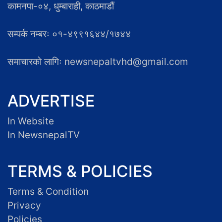
कामनपा-०४, धुम्बाराही, काठमाडौं
सम्पर्क नम्बरः ०१-४९९१६४४/१७४४
समाचारकाे लागिः newsnepaltvhd@gmail.com
ADVERTISE
In Website
In NewsnepalTV
TERMS & POLICIES
Terms & Condition
Privacy
Policies