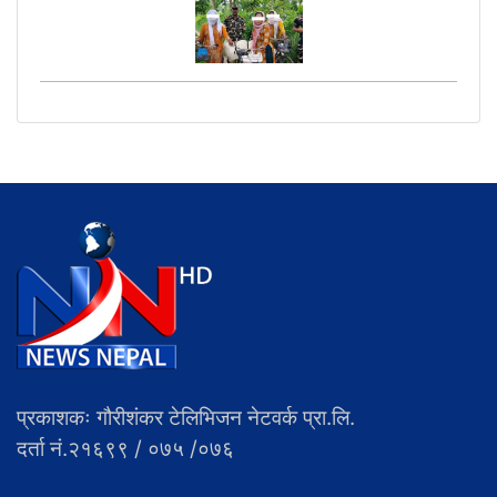
प्रकाशकः गौरीशंकर टेलिभिजन नेटवर्क प्रा.लि.
दर्ता नं.२१६९९ / ०७५ /०७६