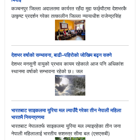
कञ्चनपुर जिल्ला अदालतमा कार्यरत रहँदा मुद्दा फर्छ्यौटमा देशभरकै
उत्कृष्ट प्रदर्शन गरेका तत्कालीन जिल्ला न्यायाधीश राजेन्द्रसिंह
देशभर वर्षाको सम्भावना, बाढी–पहिरोको जोखिम बढ्न सक्ने
देशभर मनसुनी वायुको प्रभाव कायम रहेकाले आज पनि अधिकांश
स्थानमा वर्षाको सम्भावना रहेको छ। जल
भारतबाट साइकलमा युरिया मल ल्याउँदै गरेका तीन नेपाली महिला
भारतमै नियन्त्रणमा
भारतबाट नेपालतर्फ साइकलमा युरिया मल ल्याइरहेका तीन जना
नेपाली महिलालाई भारतीय सशस्त्र सीमा बल (एसएसबी)