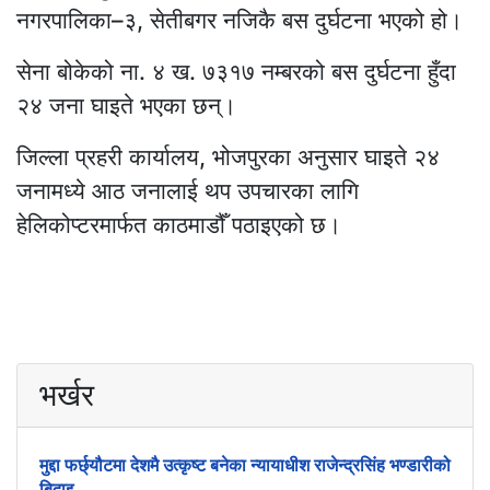
नगरपालिका–३, सेतीबगर नजिकै बस दुर्घटना भएको हो।
सेना बोकेको ना. ४ ख. ७३१७ नम्बरको बस दुर्घटना हुँदा
२४ जना घाइते भएका छन्।
जिल्ला प्रहरी कार्यालय, भोजपुरका अनुसार घाइते २४
जनामध्ये आठ जनालाई थप उपचारका लागि
हेलिकोप्टरमार्फत काठमाडौँ पठाइएको छ।
भर्खर
मुद्दा फर्छ्यौटमा देशमै उत्कृष्ट बनेका न्यायाधीश राजेन्द्रसिंह भण्डारीको
बिदाइ