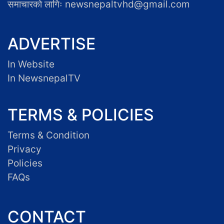
समाचारकाे लागिः newsnepaltvhd@gmail.com
ADVERTISE
In Website
In NewsnepalTV
TERMS & POLICIES
Terms & Condition
Privacy
Policies
FAQs
CONTACT