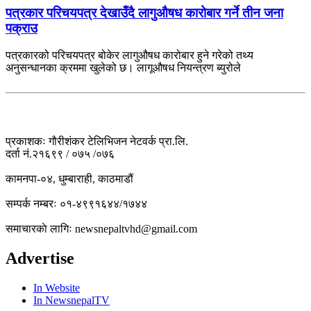
पत्रकार परिचयपत्र देखाउँदै लागुऔषध कारोबार गर्ने तीन जना
पक्राउ
पत्रकारको परिचयपत्र बोकेर लागुऔषध कारोबार हुने गरेको तथ्य
अनुसन्धानका क्रममा खुलेको छ। लागूऔषध नियन्त्रण ब्युरोले
प्रकाशकः गौरीशंकर टेलिभिजन नेटवर्क प्रा.लि.
दर्ता नं.२१६९९ / ०७५ /०७६
कामनपा-०४, धुम्बाराही, काठमाडौं
सम्पर्क नम्बरः ०१-४९९१६४४/१७४४
समाचारकाे लागिः newsnepaltvhd@gmail.com
Advertise
In Website
In NewsnepalTV