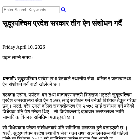
सुदूरपश्चिम प्रदेश सरकार तीन ऐन संशोधन गर्दै
Friday April 10, 2026
पढ्न लाग्ने समय :
धनगढीः
सुदूरपश्चिम प्रदेश सभा बैठकले स्थानीय सेवा, दलित र जनस्वास्थ्य
ऐन संशोधन गर्ने बाटो खोलेको छ ।
बैठकमा उद्योग, पर्यटन, वन तथा वातावरणमन्त्री शिवराज भट्टले सुदूरपश्चिम
प्रदेश जनस्वास्थ्य सेवा ऐन २०७६ लाई संशोधन गर्न बनेको विधेयक टेवुल गरेका
छन्। यस्तै, गरेर उनले दलित सशक्तीकरण ऐन २०७८ लाई संशोधन गर्न बनेको
विधेयक पनि पेश गरेका थिए। सो विद्येयकलाई दफावार छलफलका लागि
सामाजिक विकास समितिमा पठाइएको छ ।
सो विधेयकमा परेका संशोधनबारे पनि समितिमा छलफल हुने बताइएको छ ।
यस्तै, सुदूरपश्चिम प्रदेश स्थानीय सेवा गठन तथा सञ्चालनसम्बन्धी पहिलो
संशोधन विधेयक २०८२ को प्रतिवेदन प्रदेश सभामा पेश भएको छ ।