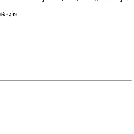
ाडि बढ्नेछ ।