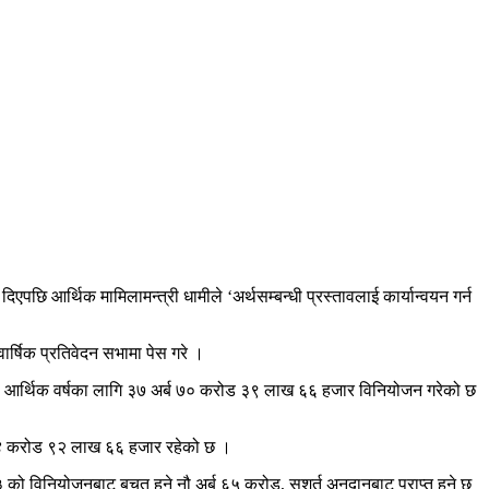
छि आर्थिक मामिलामन्त्री धामीले ‘अर्थसम्बन्धी प्रस्तावलाई कार्यान्वयन गर्न
र्षिक प्रतिवेदन सभामा पेस गरे ।
ी आर्थिक वर्षका लागि ३७ अर्ब ७० करोड ३९ लाख ६६ हजार विनियोजन गरेको छ
्ब २४ करोड ९२ लाख ६६ हजार रहेको छ ।
 को विनियोजनबाट बचत हुने नौ अर्ब ६५ करोड, सशर्त अनुदानबाट प्राप्त हुने छ