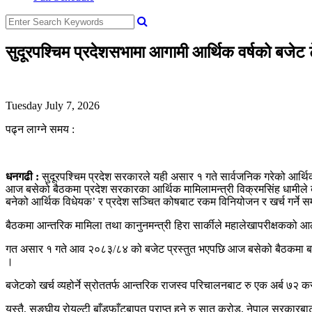
सुदूरपश्चिम प्रदेशसभामा आगामी आर्थिक वर्षको बजेट
Tuesday July 7, 2026
पढ्न लाग्ने समय :
धनगढी :
सुदूरपश्चिम प्रदेश सरकारले यही असार १ गते सार्वजनिक गरेको आर्थ
आज बसेको बैठकमा प्रदेश सरकारका आर्थिक मामिलामन्त्री विक्रमसिंह धामीले बजे
बनेको आर्थिक विधेयक’ र प्रदेश सञ्चित कोषबाट रकम विनियोजन र खर्च गर्ने सम्
बैठकमा आन्तरिक मामिला तथा कानुनमन्त्री हिरा सार्कीले महालेखापरीक्षकको आठ
गत असार १ गते आव २०८३/८४ को बजेट प्रस्तुत भएपछि आज बसेको बैठकमा बजे
।
बजेटको खर्च व्यहोर्ने स्रोततर्फ आन्तरिक राजस्व परिचालनबाट रु एक अर्ब ७२
यस्तै, सङ्घीय रोयल्टी बाँडफाँटबापत प्राप्त हुने रु सात करोड, नेपाल सरकार