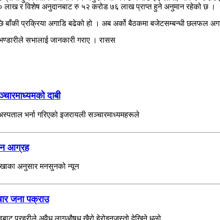
 लाख र विशेष अनुदानबाट रु ५२ करोड ७६ लाख प्राप्त हुने अनुमान रहेको छ ।
ि बाँकी प्रक्रिया अगाडि बढेको हो । अब अर्को बैठकमा बजेटसम्बन्धी छलफल अग
 भण्डारीले सभालाई जानकारी गराए । रासस
ञ्चारमाध्यमको दाबी
ई अस्पताल भर्ना गरिएको इजरायली सञ्चारमाध्यमहरूले
रहन आग्रह
ाखाका अनुसार मनसुनको न्यून
चार जना पक्राउ
ट प्रहरीले अवैध लागूऔषध खैरो हेरोइनजस्तो देखिने धुलो