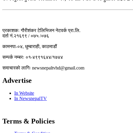
प्रकाशकः गौरीशंकर टेलिभिजन नेटवर्क प्रा.लि.
दर्ता नं.२१६९९ / ०७५ /०७६
कामनपा-०४, धुम्बाराही, काठमाडौं
सम्पर्क नम्बरः ०१-४९९१६४४/१७४४
समाचारकाे लागिः newsnepaltvhd@gmail.com
Advertise
In Website
In NewsnepalTV
Terms & Policies