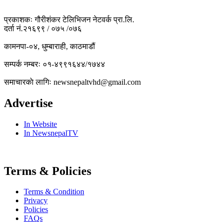
प्रकाशकः गौरीशंकर टेलिभिजन नेटवर्क प्रा.लि.
दर्ता नं.२१६९९ / ०७५ /०७६
कामनपा-०४, धुम्बाराही, काठमाडौं
सम्पर्क नम्बरः ०१-४९९१६४४/१७४४
समाचारकाे लागिः newsnepaltvhd@gmail.com
Advertise
In Website
In NewsnepalTV
Terms & Policies
Terms & Condition
Privacy
Policies
FAQs