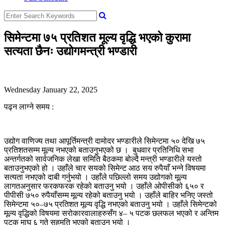
सिमेन्टमा ७५ प्रतिशत मूल्य वृद्धि भएको कुरामा
सत्यता छैनः उद्योगमन्त्री भण्डारी
Wednesday January 22, 2025
पढ्न लाग्ने समय :
उद्योग वाणिज्य तथा आपूर्तिमन्त्री दामोदर भण्डारीले सिमेन्टमा ५० देखि ७५
प्रतिशतसम्म मूल्य नभएको बताउनुभएको छ । बुधवार प्रतिनिधि सभा
अन्तर्गतको सार्वजनिक लेखा समिति बैठकमा बोल्दै मन्त्री भण्डारीले यस्तो
बताउनुभएको हो । उहाँले चार सयको सिमेन्ट आठ सय रुपैयाँ भन्ने विषयमा
सत्यता नभएको दाबी गर्नुभयो । उहाँले पछिल्लो समय उद्योगको मूल्य
लागतअनुसार फरकफरक रहेको बताउनु भयो । उहाँले ओपीसीको ६५० र
पीपीसी ७५० रुपैयाँसम्म मूल्य रहेको बताउनु भयो । उहाँले बाहिर भनिए जस्तो
सिमेन्टमा ५०–७५ प्रतिशत मूल्य वृद्धि नभएको बताउनु भयो । उहाँले सिमेन्टको
मूल्य वृद्धिको विषयमा सरोकारवालाहरुसँग ४– ५ पटक छलफल भएको र अन्तिम
पटक माघ ६ गते सहमति भएको बताउनु भयो ।