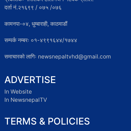
दर्ता नं.२१६९९ / ०७५ /०७६
कामनपा-०४, धुम्बाराही, काठमाडौं
सम्पर्क नम्बरः ०१-४९९१६४४/१७४४
समाचारकाे लागिः newsnepaltvhd@gmail.com
ADVERTISE
In Website
In NewsnepalTV
TERMS & POLICIES