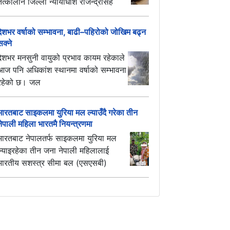
तत्कालीन जिल्ला न्यायाधीश राजेन्द्रसिंह
देशभर वर्षाको सम्भावना, बाढी–पहिरोको जोखिम बढ्न
सक्ने
देशभर मनसुनी वायुको प्रभाव कायम रहेकाले
आज पनि अधिकांश स्थानमा वर्षाको सम्भावना
रहेको छ। जल
भारतबाट साइकलमा युरिया मल ल्याउँदै गरेका तीन
नेपाली महिला भारतमै नियन्त्रणमा
भारतबाट नेपालतर्फ साइकलमा युरिया मल
ल्याइरहेका तीन जना नेपाली महिलालाई
भारतीय सशस्त्र सीमा बल (एसएसबी)