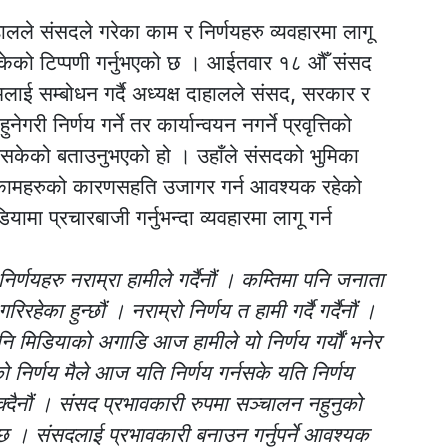
ालले संसदले गरेका काम र निर्णयहरु व्यवहारमा लागू
नसकेको टिप्पणी गर्नुभएको छ । आईतवार १८ औँ संसद
ई सम्बोधन गर्दै अध्यक्ष दाहालले संसद, सरकार र
गरी निर्णय गर्ने तर कार्यान्वयन नगर्ने प्रवृत्तिको
नसकेको बताउनुभएको हो । उहाँले संसदको भुमिका
 कामहरुको कारणसहति उजागर गर्न आवश्यक रहेको
मा प्रचारबाजी गर्नुभन्दा व्यवहारमा लागू गर्न
िर्णयहरु नराम्रा हामीले गर्दैनौं । कम्तिमा पनि जनाता
िरहेका हुन्छौं । नराम्रो निर्णय त हामी गर्दै गर्दैनौं ।
अनि मिडियाको अगाडि आज हामीले यो निर्णय गर्यौं भनेर
ो निर्णय मैले आज यति निर्णय गर्नसके यति निर्णय
क्दैनौं । संसद प्रभावकारी रुपमा सञ्चालन नहुनुको
्छ । संसदलाई प्रभावकारी बनाउन गर्नुपर्ने आवश्यक