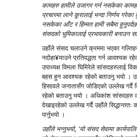
कामहरु हामीले उजागर गर्न नसकेका कामहरु
प्रचारमा लाने कुरालाई भन्दा निर्णय गरेका
नसकेका आँट र हिम्मत हामी सबैमा हुनुपर्द
संसदको भुमिकालाई प्रभावकारी बनाउन स
उहाँले संसद चलाउने क्रममा भएका गल्तिहरु स
नदोहा¥याउने प्रतिवद्धता गर्न आवश्यक रहेक
उपाध्यक्ष विमला घिमिरेले सांसदहरुलाई विकास
बहस हुन आवश्यक रहेको बताउनु भयो । उहाँल
हिसावले जनातासँग जोडिएको उल्लेख गर्दै वि
रहेको बताउनु भयो । अधिकांश सांसदहरु क
देखाइरहेको उल्लेख गर्दै उहाँले सिद्धान्तत
पार्नुभयो ।
उहाँले भन्नुभयो, ‘यो संसद सेवामा कार्यपा