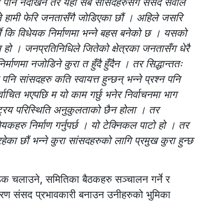
 पनि नदेखिने तर यहाँ सबै सांसदहरुसँगै संसद सेवाले
साबले हामी फेरि जनतासँगै जोडिएका छौं । अहिले जसरि
र्ने कि विधेयक निर्माणमा भन्ने बहस बनेको छ । यसको
ण पक्ष हो । जनप्रतिनिधिले जितेको क्षेत्रका जनतासँग धेरै
माणमा नजोडिने कुरा त हुँदै हुँदैन । तर सिद्धान्ततः
 पनि सांसदहरु कति स्वायत्त हुन्छन् भन्ने प्रश्न पनि
वाचित भएपछि म यो काम गर्छु भनेर निर्वाचनमा भाग
ट्रिय परिस्थिति अनुकुलताको छैन होला । तर
हरु निर्माण गर्नुपर्छ । यो टेक्निकल पाटो हो । तर
ेका छौं भन्ने कुरा सांसदहरुको लागि प्रमुख कुरा हुन्छ
ैठक चलाउने, समितिका बैठकहरु सञ्चालन गर्ने र
ारण संसद प्रभावकारी बनाउन उनीहरुको भुमिका