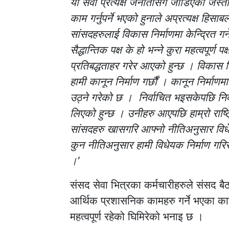
यो सेवा प्रत्यक्ष जनातासँग जोडिएको जस्तो
काम गर्नुपर्ने भएको हुनाले अप्रत्यक्ष हि
सांसदहरुलाई विकास निर्माणमा केन्द्रित ग
सैद्धान्तिक पक्ष के हो भन्ने कुरा महत्वपूर्
प्रतिबद्धताहर गरेर आएको हुन्छ । विकास निर्
हामी कानून निर्माण गर्छौं । कानून निर्माणमा
उठ्ने गरेको छ । निर्वाचित भइसकेपछि निर्
लिएको हुन्छ । उनीहरु आएपछि हाम्रो राष्
सांसदहरु खासगरि आफ्नो नीतिअनुसार विधेयक
कुन नीतिअनुसार हामी विधेयक निर्माण गरिरह
।’
संसद सेवा भित्रका कर्मचारीहरुले संसद ब
आर्थिक प्रशासनिक कामहरु गर्ने भएका क
महत्वपूर्ण रहेको घिमिरेको भनाइ छ ।