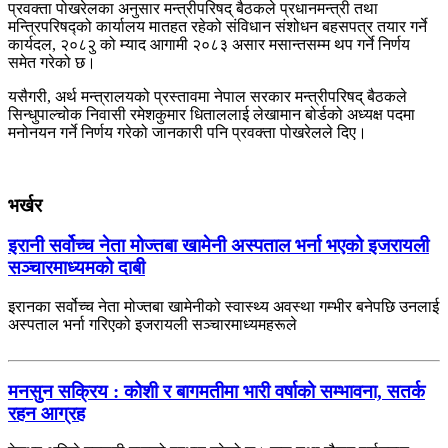
प्रवक्ता पोखरेलका अनुसार मन्त्रीपरिषद् बैठकले प्रधानमन्त्री तथा
मन्त्रिपरिषद्को कार्यालय मातहत रहेको संविधान संशोधन बहसपत्र तयार गर्ने
कार्यदल, २०८२ु को म्याद आगामी २०८३ असार मसान्तसम्म थप गर्ने निर्णय
समेत गरेको छ।
यसैगरी, अर्थ मन्त्रालयको प्रस्तावमा नेपाल सरकार मन्त्रीपरिषद् बैठकले
सिन्धुपाल्चोक निवासी रमेशकुमार धिताललाई लेखामान बोर्डको अध्यक्ष पदमा
मनोनयन गर्ने निर्णय गरेको जानकारी पनि प्रवक्ता पोखरेलले दिए।
भर्खर
इरानी सर्वोच्च नेता मोज्तबा खामेनी अस्पताल भर्ना भएको इजरायली
सञ्चारमाध्यमको दाबी
इरानका सर्वोच्च नेता मोज्तबा खामेनीको स्वास्थ्य अवस्था गम्भीर बनेपछि उनलाई
अस्पताल भर्ना गरिएको इजरायली सञ्चारमाध्यमहरूले
मनसुन सक्रिय : कोशी र बागमतीमा भारी वर्षाको सम्भावना, सतर्क
रहन आग्रह