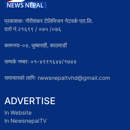
प्रकाशकः गौरीशंकर टेलिभिजन नेटवर्क प्रा.लि.
दर्ता नं.२१६९९ / ०७५ /०७६
कामनपा-०४, धुम्बाराही, काठमाडौं
सम्पर्क नम्बरः ०१-४९९१६४४/१७४४
समाचारकाे लागिः newsnepaltvhd@gmail.com
ADVERTISE
In Website
In NewsnepalTV