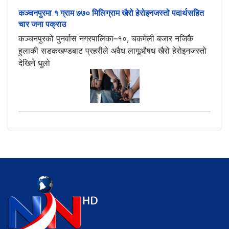
कञ्चनपुरमा १ ग्राम ७७० मिलिग्राम खैरो हेरोइनजस्तो पदार्थसहित
चार जना पक्राउ
कञ्चनपुरको पुनर्वास नगरपालिका–१०, चकमेली बजार नजिकै
हुलाकी सडकखण्डबाट प्रहरीले अवैध लागूऔषध खैरो हेरोइनजस्तो
देखिने धुलो