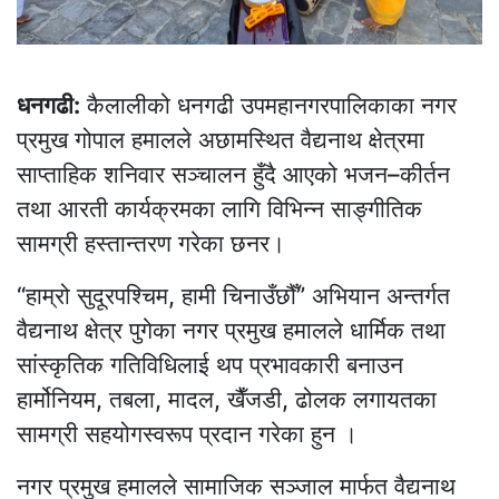
धनगढी:
कैलालीको धनगढी उपमहानगरपालिकाका नगर
प्रमुख गोपाल हमालले अछामस्थित वैद्यनाथ क्षेत्रमा
साप्ताहिक शनिवार सञ्चालन हुँदै आएको भजन–कीर्तन
तथा आरती कार्यक्रमका लागि विभिन्न साङ्गीतिक
सामग्री हस्तान्तरण गरेका छनर।
“हाम्रो सुदूरपश्चिम, हामी चिनाउँछौँ” अभियान अन्तर्गत
वैद्यनाथ क्षेत्र पुगेका नगर प्रमुख हमालले धार्मिक तथा
सांस्कृतिक गतिविधिलाई थप प्रभावकारी बनाउन
हार्मोनियम, तबला, मादल, खैँजडी, ढोलक लगायतका
सामग्री सहयोगस्वरूप प्रदान गरेका हुन ।
नगर प्रमुख हमालले सामाजिक सञ्जाल मार्फत वैद्यनाथ