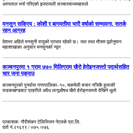
अस्पताल भर्ना गरिएको इजरायली सञ्चारमाध्यमहरूले
मनसुन सक्रिय : कोशी र बागमतीमा भारी वर्षाको सम्भावना, सतर्क
रहन आग्रह
देशभर अहिले मनसुनी वायुको प्रभाव रहेको छ। जल तथा मौसम पूर्वानुमान
महाशाखाका अनुसार मनसुनको न्यून
कञ्चनपुरमा १ ग्राम ७७० मिलिग्राम खैरो हेरोइनजस्तो पदार्थसहित
चार जना पक्राउ
कञ्चनपुरको पुनर्वास नगरपालिका–१०, चकमेली बजार नजिकै हुलाकी
सडकखण्डबाट प्रहरीले अवैध लागूऔषध खैरो हेरोइनजस्तो देखिने धुलो
प्रकाशकः गौरीशंकर टेलिभिजन नेटवर्क प्रा.लि.
दर्ता नं.२१६९९ / ०७५ /०७६