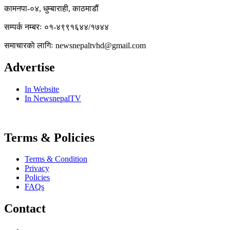
कामनपा-०४, धुम्बाराही, काठमाडौं
सम्पर्क नम्बरः ०१-४९९१६४४/१७४४
समाचारकाे लागिः newsnepaltvhd@gmail.com
Advertise
In Website
In NewsnepalTV
Terms & Policies
Terms & Condition
Privacy
Policies
FAQs
Contact