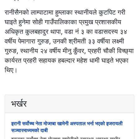
रानीसैनको लाम्पाटामा हुम्लाका स्थानीयले कुटपिट गरी
घाइते हुनेमा सोही गाउँपालिकाका प्रमुख प्रशासकीय
अधिकृत कुलबहादुर थापा, वडा नं ३ का वडासदस्य ३४
वर्षीय पेमागारा गुरुङ, उनकी श्रीमती ३३ वर्षीया लक्ष्मी
गुरुङ, स्थानीय २४ वर्षीय मीनु कुँवर, प्रहरी चौकी विच्छ्या
कार्यरत प्रहरी सहायक हबल्दार महेश धामी घाइते भएका
थिए।
भर्खर
इरानी सर्वोच्च नेता मोज्तबा खामेनी अस्पताल भर्ना भएको इजरायली
सञ्चारमाध्यमको दाबी
इरानका सर्वोच्च नेता मोज्तबा खामेनीको स्वास्थ्य अवस्था गम्भीर