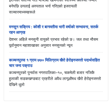
बनेपछि उनलाई अस्पताल भर्ना गरिएको इजरायली
सञ्चारमाध्यमहरूले
मनसुन सक्रिय : कोशी र बागमतीमा भारी वर्षाको सम्भावना, सतर्क
रहन आग्रह
देशभर अहिले मनसुनी वायुको प्रभाव रहेको छ। जल तथा मौसम
पूर्वानुमान महाशाखाका अनुसार मनसुनको न्यून
कञ्चनपुरमा १ ग्राम ७७० मिलिग्राम खैरो हेरोइनजस्तो पदार्थसहित
चार जना पक्राउ
कञ्चनपुरको पुनर्वास नगरपालिका–१०, चकमेली बजार नजिकै
हुलाकी सडकखण्डबाट प्रहरीले अवैध लागूऔषध खैरो हेरोइनजस्तो
देखिने धुलो