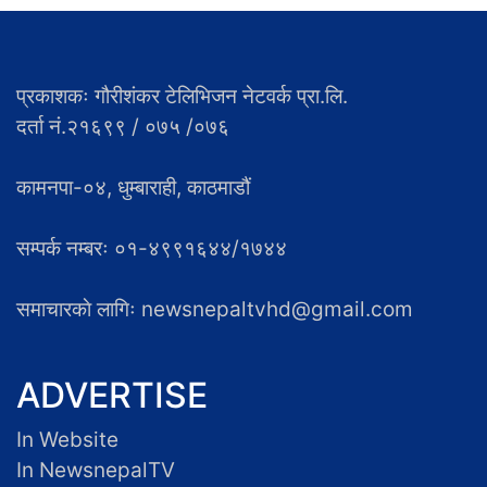
प्रकाशकः गौरीशंकर टेलिभिजन नेटवर्क प्रा.लि.
दर्ता नं.२१६९९ / ०७५ /०७६
कामनपा-०४, धुम्बाराही, काठमाडौं
सम्पर्क नम्बरः ०१-४९९१६४४/१७४४
समाचारकाे लागिः newsnepaltvhd@gmail.com
ADVERTISE
In Website
In NewsnepalTV