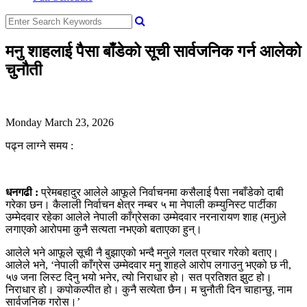
मनु शाहलाई पैसा बाँडेको सूची सार्वजनिक गर्न आलेको
चुनौती
Monday March 23, 2026
पढ्न लाग्ने समय :
धनगढी :
प्रेमबहादुर आलेले आफूले निर्वाचनमा कसैलाई पैसा नबाँडेको दाबी
गरेका छन। कैलाली निर्वाचन क्षेत्र नम्बर ५ मा नेपाली कम्युनिस्ट पार्टीका
उम्मेदवार रहेका आलेले नेपाली काँग्रेसका उम्मेदवार नरनारायण शाह (मनु)ले
लगाएको आरोपमा कुनै सत्यता नभएको बताएका हुन्।
आलेले भने आफूले सूची नै बुझाएको भन्दै मनुले गलत प्रचार गरेको बताए।
आलेले भने, ‘नेपाली काँग्रेस उम्मेदवार मनु शाहले आरोप लगाउनु भएको छ नी,
५७ जना लिस्ट दिनु भयो भनेर, त्यो निराधार हो। सत प्रतिशत झुट हो।
निराधार हो। कपोकल्पीत हो। कुनै सत्येता छैन। म चुनौती दिन चाहान्छु, नाम
सार्वजनिक गरोस।’