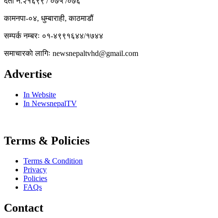
दर्ता नं.२१६९९ / ०७५ /०७६
कामनपा-०४, धुम्बाराही, काठमाडौं
सम्पर्क नम्बरः ०१-४९९१६४४/१७४४
समाचारकाे लागिः newsnepaltvhd@gmail.com
Advertise
In Website
In NewsnepalTV
Terms & Policies
Terms & Condition
Privacy
Policies
FAQs
Contact