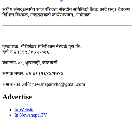
संघीय संसद्अन्तर्गत आज पाँचवटा संसदीय समितिको बैठक बस्दै छन्। बैठकमा
विभिन्न विधेयक, मन्त्रालयको कार्यसम्पादन, आयोगको
प्रकाशकः गौरीशंकर टेलिभिजन नेटवर्क प्रा.लि.
दर्ता नं.२१६९९ / ०७५ /०७६
कामनपा-०४, धुम्बाराही, काठमाडौं
सम्पर्क नम्बरः ०१-४९९१६४४/१७४४
समाचारकाे लागिः newsnepaltvhd@gmail.com
Advertise
In Website
In NewsnepalTV