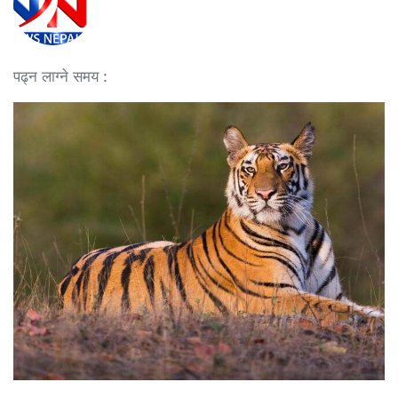
पढ्न लाग्ने समय :