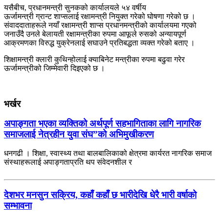
यसैबीच, प्रधानमन्त्री सुनकको कार्यालयले ५४ वर्षीय
ऊर्जामन्त्री ग्रान्ट शाप्सलाई रक्षामन्त्री नियुक्त गरेको घोषणा गरेको छ ।
संवाददाताहरूले नयाँ रक्षामन्त्री शाप्स प्रधानमन्त्रीको कार्यालयमा गएको
जनाउँदै उनले बेलायती रक्षामन्त्रीका रुपमा आफूले रुसको अन्यायपूर्ण
आक्रमणका विरुद्ध युक्रेनलाई सघाउने प्रतिबद्धता व्यक्त गरेको बताए ।
शिक्षामन्त्री क्लारी कुथिन्होलाई क्याबिनेट मन्त्रीका रुपमा बढुवा गरेर
ऊर्जामन्त्रीको जिम्मेवारी दिइएको छ ।
भर्खर
अपाङ्गता भएका व्यक्तिको अर्थपूर्ण सहभागिताका लागि नागरिक
समाजलाई नेत्रहीन युवा संघ”को अभिमुखीकरण
धनगढी । शिक्षा, स्वास्थ्य तथा बालबालिकाको क्षेत्रमा कार्यरत नागरिक समाज
संस्थाहरूलाई अपाङ्गताप्रति थप संवेदनशील र
देशभर मनसुन सक्रिय, कहाँ कहाँ छ भारीदेखि धेरै भारी वर्षाको
सम्भावना