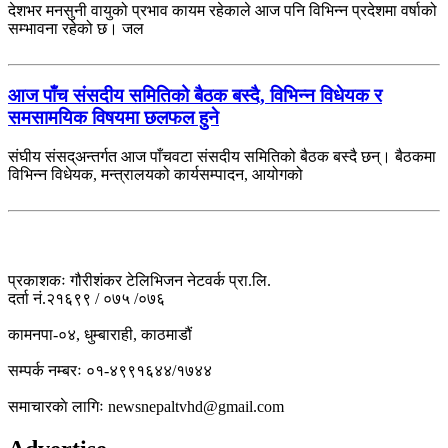
देशभर मनसुनी वायुको प्रभाव कायम रहेकाले आज पनि विभिन्न प्रदेशमा वर्षाको
सम्भावना रहेको छ। जल
आज पाँच संसदीय समितिको बैठक बस्दै, विभिन्न विधेयक र
समसामयिक विषयमा छलफल हुने
संघीय संसद्अन्तर्गत आज पाँचवटा संसदीय समितिको बैठक बस्दै छन्। बैठकमा
विभिन्न विधेयक, मन्त्रालयको कार्यसम्पादन, आयोगको
प्रकाशकः गौरीशंकर टेलिभिजन नेटवर्क प्रा.लि.
दर्ता नं.२१६९९ / ०७५ /०७६
कामनपा-०४, धुम्बाराही, काठमाडौं
सम्पर्क नम्बरः ०१-४९९१६४४/१७४४
समाचारकाे लागिः newsnepaltvhd@gmail.com