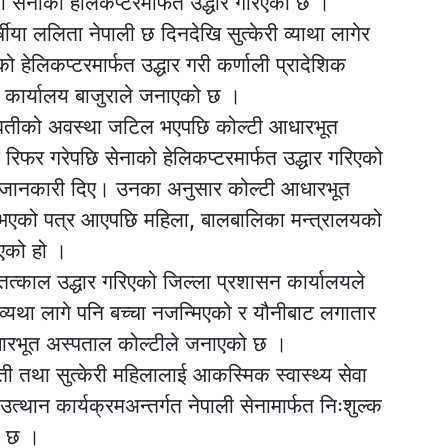
 सेनाको हेलिकप्टरमार्फत उद्धार गरिएको छ ।
षीया ललिता नेपाली छ दिनदेखि सुत्केरी व्याथा लागेर
ेलिकप्टरमार्फत उद्धार गरी कर्णाली प्रादेशिक
सन कार्यालय बाजुराले जनाएको छ ।
र्भवतीको अवस्था जटिल भएपछि कोल्टी आधारभूत
 रिफर गरेपछि सेनाको हेलिकप्टरमार्फत उद्धार गरिएको
ाले जानकारी दिए। उनका अनुसार कोल्टी आधारभूत
भएको पत्र आएपछि महिला, बालबालिका मन्त्रालयको
एको हो ।
तत्काल उद्धार गरिएको जिल्ला प्रशासन कार्यालयले
्यथा लागे पनि बच्चा नजन्मिएको र यौनीबाट लगातार
धारभूत अस्पताल कोल्टीले जनाएको छ ।
भवती तथा सुत्केरी महिलालाई आकस्मिक स्वास्थ्य सेवा
त्थान कार्यक्रमअन्तर्गत नेपाली सेनामार्फत निःशुल्क
को छ ।