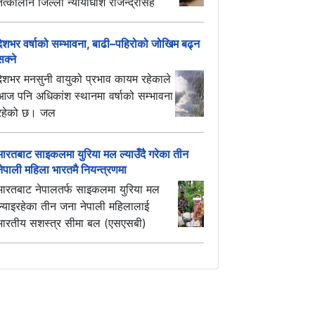
तत्कालीन जिल्ला न्यायाधीश राजेन्द्रसिंह
देशभर वर्षाको सम्भावना, बाढी–पहिरोको जोखिम बढ्न
सक्ने
देशभर मनसुनी वायुको प्रभाव कायम रहेकाले
आज पनि अधिकांश स्थानमा वर्षाको सम्भावना
रहेको छ। जल
भारतबाट साइकलमा युरिया मल ल्याउँदै गरेका तीन
नेपाली महिला भारतमै नियन्त्रणमा
भारतबाट नेपालतर्फ साइकलमा युरिया मल
ल्याइरहेका तीन जना नेपाली महिलालाई
भारतीय सशस्त्र सीमा बल (एसएसबी)