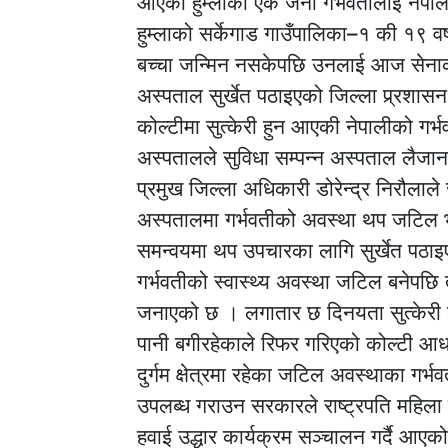
आएकी हुम्लाकी एक जना गर्भवतीलाई नेपाली
हुम्लाको सर्केगाड गाउँपालिका–१ की १९ वर्
बच्चा जन्मिन नसकेपछि उनलाई आज सेनाको ह
अस्पताल सुर्खेत पठाइएको जिल्ला प्र्रशा
कोल्टीमा सुत्केरी हुन आएकी नेपालीको ग
अस्पतालले सुविधा सम्पन्न अस्पताल लैजान
प्रमुख जिल्ला अधिकारी डोरेन्द्र निरौल
अस्पतालमा गर्भवतीको अवस्था थप जटिल 
समन्वयमा थप उपचारका लागि सुर्खेत पठाइ
गर्भवतीको स्वास्थ्य अवस्था जटिल बनेपछि 
जनाएको छ । लगातार छ दिनयता सुत्केरी व
पानी बगीरहेकाले रिफर गरिएको कोल्टी आ
दुर्गम क्षेत्रमा रहेका जटिल अवस्थाका गर्
उपलब्ध गराउन सरकारले राष्ट्रपति महिला उ
हवाई उद्धार कार्यक्रम सञ्चालन गर्दै आए