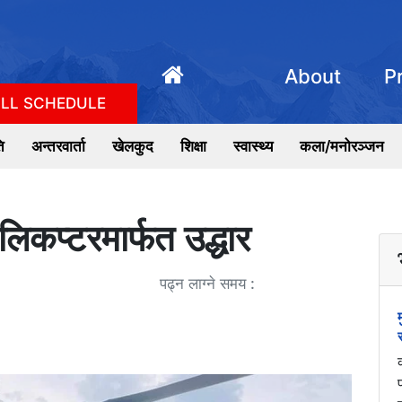
About
P
LL SCHEDULE
ि
अन्तरवार्ता
खेलकुद
शिक्षा
स्वास्थ्य
कला/मनोरञ्जन
लिकप्टरमार्फत उद्धार
पढ्न लाग्ने समय :