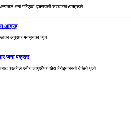
ई अस्पताल भर्ना गरिएको इजरायली सञ्चारमाध्यमहरूले
रहन आग्रह
ाखाका अनुसार मनसुनको न्यून
चार जना पक्राउ
ट प्रहरीले अवैध लागूऔषध खैरो हेरोइनजस्तो देखिने धुलो