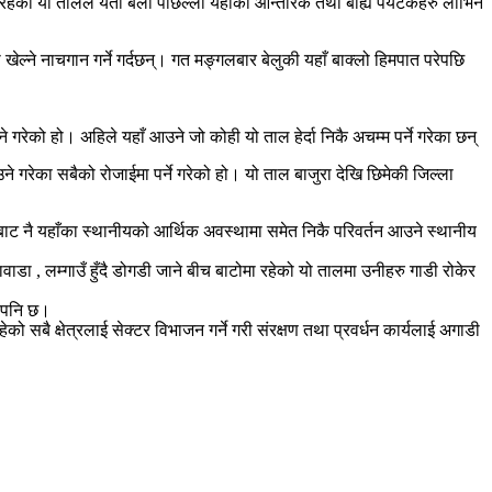
इरहेको यो तालले यती बेला पछिल्लो यहाँका आन्तरिक तथा बाह्य पर्यटकहरु लोभिने
ल्ने नाचगान गर्ने गर्दछन्। गत मङ्गलबार बेलुकी यहाँ बाक्लो हिमपात परेपछि
े गरेको हो। अहिले यहाँ आउने जो कोही यो ताल हेर्दा निकै अचम्म पर्ने गरेका छन्
े गरेका सबैको रोजाईमा पर्ने गरेको हो। यो ताल बाजुरा देखि छिमेकी जिल्ला
लबाट नै यहाँका स्थानीयको आर्थिक अवस्थामा समेत निकै परिवर्तन आउने स्थानीय
ाडा , लम्गाउँ हुँदै डोगडी जाने बीच बाटोमा रहेको यो तालमा उनीहरु गाडी रोकेर
ा पनि छ।
सबै क्षेत्रलाई सेक्टर विभाजन गर्ने गरी संरक्षण तथा प्रवर्धन कार्यलाई अगाडी