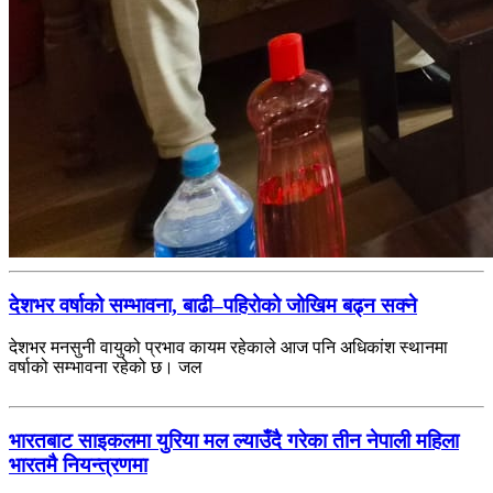
देशभर वर्षाको सम्भावना, बाढी–पहिरोको जोखिम बढ्न सक्ने
देशभर मनसुनी वायुको प्रभाव कायम रहेकाले आज पनि अधिकांश स्थानमा
वर्षाको सम्भावना रहेको छ। जल
भारतबाट साइकलमा युरिया मल ल्याउँदै गरेका तीन नेपाली महिला
भारतमै नियन्त्रणमा