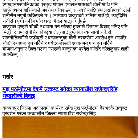
उपमहानगरपालिकाका प्रमुख गोपाल हमाललगायतको टोलीमाथि पनि
खार्पुनाथका बासिन्दाले अवरोध गरेका छन् । अवरोधपछि हमालसहितको टोली
रानीसैन नपुगी फर्किएको छ । लाम्पाटा बाजुराको अन्तिम गाउँ हो, त्यहाँदेखि
रानीसैन पुग्न करिब पाँच घण्टा पैदल यात्रा गर्नुपर्छ ।
बाजुराले प्रहरी चौकी स्थापना गर्न खोज्दा हुम्लाले सिमाना विवाद भनिए पनि
भित्री रूपमा रानीसैन विच्छ्या क्षेत्रबाट हुम्लाका व्यवसायी र केही
राजनीतिकर्मीले जडीबुटी र वन्यजन्तुको चोरी तस्करीमा अवरोध हुने भएपछि
चौकी स्थापना हुन नदिने र पर्यटकहरूको आवागमन पनि हुन नदिने
योजनाअनुसार उक्त घटना गराएको बाजुराका प्रदेश सांसद नरेशकुमार शाही
बताउँछन् ।
भर्खर
मुद्दा फर्छ्यौटमा देशमै उत्कृष्ट बनेका न्यायाधीश राजेन्द्रसिंह
भण्डारीको बिदाइ
कञ्चनपुर जिल्ला अदालतमा कार्यरत रहँदा मुद्दा फर्छ्यौटमा देशभरकै उत्कृष्ट
प्रदर्शन गरेका तत्कालीन जिल्ला न्यायाधीश राजेन्द्रसिंह