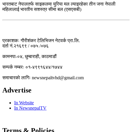
भारतबाट नेपालतर्फ साइकलमा युरिया मल ल्याइरहेका तीन जना नेपाली
महिलालाई भारतीय सशस्त्र सीमा बल (एसएसबी)
प्रकाशकः गौरीशंकर टेलिभिजन नेटवर्क प्रा.लि.
दर्ता नं.२१६९९ / ०७५ /०७६
कामनपा-०४, धुम्बाराही, काठमाडौं
सम्पर्क नम्बरः ०१-४९९१६४४/१७४४
समाचारकाे लागिः newsnepaltvhd@gmail.com
Advertise
In Website
In NewsnepalTV
Terms & Policies