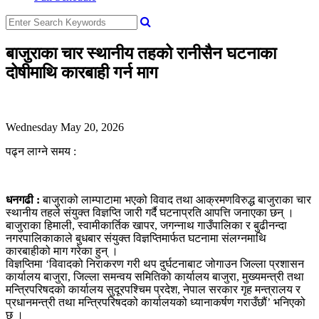
बाजुराका चार स्थानीय तहको रानीसैन घटनाका
दोषीमाथि कारबाही गर्न माग
Wednesday May 20, 2026
पढ्न लाग्ने समय :
धनगढी :
बाजुराको लाम्पाटामा भएको विवाद तथा आक्रमणविरुद्ध बाजुराका चार
स्थानीय तहले संयुक्त विज्ञप्ति जारी गर्दै घटनाप्रति आपत्ति जनाएका छन् ।
बाजुराका हिमाली, स्वामीकार्तिक खापर, जगन्नाथ गाउँपालिका र बुढीनन्दा
नगरपालिकाकाले बुधबार संयुक्त विज्ञप्तिमार्फत घटनामा संलग्नमाथि
कारबाहीको माग गरेका हुन् ।
विज्ञप्तिमा ‘विवादको निराकरण गरी थप दुर्घटनाबाट जोगाउन जिल्ला प्रशासन
कार्यालय बाजुरा, जिल्ला समन्वय समितिको कार्यालय बाजुरा, मुख्यमन्त्री तथा
मन्त्रिपरिषदको कार्यालय सुदूरपश्चिम प्रदेश, नेपाल सरकार गृह मन्त्रालय र
प्रधानमन्त्री तथा मन्त्रिपरिषदको कार्यालयको ध्यानाकर्षण गराउँछौं’ भनिएको
छ ।