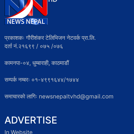
प्रकाशकः गौरीशंकर टेलिभिजन नेटवर्क प्रा.लि.
दर्ता नं.२१६९९ / ०७५ /०७६
कामनपा-०४, धुम्बाराही, काठमाडौं
सम्पर्क नम्बरः ०१-४९९१६४४/१७४४
समाचारकाे लागिः newsnepaltvhd@gmail.com
ADVERTISE
In Website