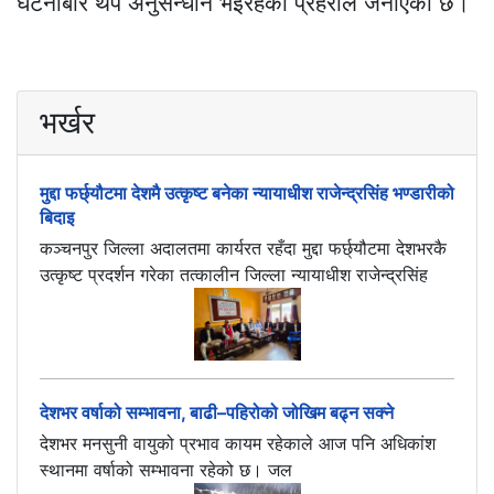
घटनाबारे थप अनुसन्धान भइरहेको प्रहरीले जनाएको छ।
भर्खर
मुद्दा फर्छ्यौटमा देशमै उत्कृष्ट बनेका न्यायाधीश राजेन्द्रसिंह भण्डारीको
बिदाइ
कञ्चनपुर जिल्ला अदालतमा कार्यरत रहँदा मुद्दा फर्छ्यौटमा देशभरकै
उत्कृष्ट प्रदर्शन गरेका तत्कालीन जिल्ला न्यायाधीश राजेन्द्रसिंह
देशभर वर्षाको सम्भावना, बाढी–पहिरोको जोखिम बढ्न सक्ने
देशभर मनसुनी वायुको प्रभाव कायम रहेकाले आज पनि अधिकांश
स्थानमा वर्षाको सम्भावना रहेको छ। जल