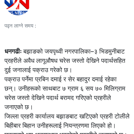
पढ्न लाग्ने समय :
धनगढीः
बझाङको जयपृथ्वी नगरपालिका–३ भिडमुनीबाट
प्रहरीले अवैध लागूऔषध चरेस जस्तो देखिने पदार्थसहित
दुई जनालाई पक्राउ गरेको छ।
पक्राउ पर्नेमा प्रबिन दमाई र सेर बहादुर दमाई रहेका
छन्। उनीहरूको साथबाट ७ ग्राम ६ सय ७० मिलिग्राम
चरेस जस्तो देखिने पदार्थ बरामद गरिएको प्रहरीले
जनाएको छ।
जिल्ला प्रहरी कार्यालय बझाङबाट खटिएको प्रहरी टोलीले
बिहीबार बिहान उनीहरूलाई नियन्त्रणमा लिएको हो।