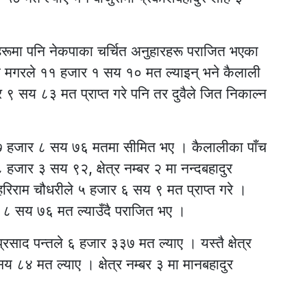
रूमा पनि नेकपाका चर्चित अनुहारहरू पराजित भएका
विना मगरले ११ हजार १ सय १० मत ल्याइन् भने कैलाली
ार ९ सय ८३ मत प्राप्त गरे पनि तर दुवैले जित निकाल्न
आले ७ हजार ८ सय ७६ मतमा सीमित भए । कैलालीका पाँच
८ हजार ३ सय ९२, क्षेत्र नम्बर २ मा नन्दबहादुर
 हरिराम चौधरीले ५ हजार ६ सय ९ मत प्राप्त गरे ।
जार ८ सय ७६ मत ल्याउँदै पराजित भए ।
प्रसाद पन्तले ६ हजार ३३७ मत ल्याए । यस्तै क्षेत्र
य ८४ मत ल्याए । क्षेत्र नम्बर ३ मा मानबहादुर