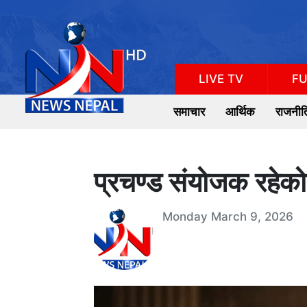
LIVE TV
FU
समाचार
आर्थिक
राजनीत
प्रचण्ड संयोजक रहेको
Monday March 9, 2026