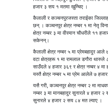
हजार ३ सय १ मतमा खुम्चिए ।
कैलाली र कञ्चनपुरजस्ता तराईका जिल्लाह
छन् । कञ्चनपुर क्षेत्र नम्बर १ मा नेतृ 
क्षेत्र नम्बर ३ मा वीरमान चौधरीले ११ हज
सकेनन्।
कैलाली क्षेत्र नम्बर ५ मा प्रेमबहादुर 
वटा क्षेत्रहरू १ मा रामलाल डगौरा थारुले 
साउँदले ४ हजार ३६९ र क्षेत्र नम्बर ४ मा
यस्तै क्षेत्र नम्बर ५ मा प्रेम आलेले ७ ह
यसै गरी, कञ्चनपुर क्षेत्र नम्बर २ मा माधव
नम्बर ३ मा मानबहादुर सुनारले ४ हजार २ स
सुनारले ४ हजार २ सय ८४ मत ल्याए ।