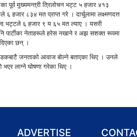
का पूर्व मुख्यमन्त्री त्रिलोचन भट्ट ५ हजार ४१३
 ६ हजार ८३४ मत प्राप्त गरे । दार्चुलामा लक्ष्मणदत्त
्द भट्टले ६ हजार ९ य ६५ मत ल्याए । यसरी
ि पार्टीका नेताहरूले हरेस नखाने र अझ सशक्त रूपमा
 दिएका छन् ।
ि सडकबाटै जनताको आवाज बोल्ने बताएका थिए । उनले
 भएर लाग्ने घोषणा गरेका थिए ।
ADVERTISE
CONTA