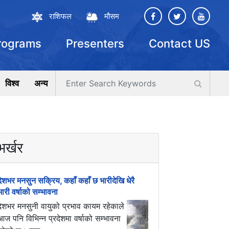
राशिफल
मौसम
rograms
Presenters
Contact US
विश्व
अन्य
भर्खर
देशभर मनसुन सक्रिय, कहाँ कहाँ छ भारीदेखि धेरै
भारी वर्षाको सम्भावना
देशभर मनसुनी वायुको प्रभाव कायम रहेकाले
आज पनि विभिन्न प्रदेशमा वर्षाको सम्भावना