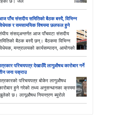
रहेको छ। जल
आज पाँच संसदीय समितिको बैठक बस्दै, विभिन्न
विधेयक र समसामयिक विषयमा छलफल हुने
संघीय संसद्अन्तर्गत आज पाँचवटा संसदीय
समितिको बैठक बस्दै छन्। बैठकमा विभिन्न
विधेयक, मन्त्रालयको कार्यसम्पादन, आयोगको
पत्रकार परिचयपत्र देखाउँदै लागुऔषध कारोबार गर्ने
तीन जना पक्राउ
पत्रकारको परिचयपत्र बोकेर लागुऔषध
कारोबार हुने गरेको तथ्य अनुसन्धानका क्रममा
खुलेको छ। लागूऔषध नियन्त्रण ब्युरोले