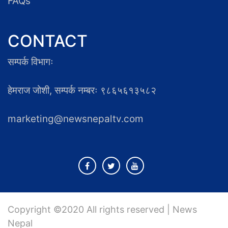
FAQs
CONTACT
सम्पर्क विभागः
हेमराज जोशी, सम्पर्क नम्बरः ९८६५६१३५८२
marketing@newsnepaltv.com
Copyright ©2020 All rights reserved | News
Nepal