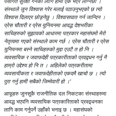
पेसागत सुरक्षा गर्नको लागि हामी एक भएर लाग्नेछौं ।
संस्थाले जुन विश्वास गरेर मलाई पठाउनुभएको छ त्यो
विश्वास दिलाएर छोड्नेछु । विश्वासघात गर्न जान्दिन ।
प्रेस चौतारी र प्रेस युनियनमा आवद्ध देशभरीका
साथिहरुको सुझावको आधारमा पत्रकार महासंघमो मेरो
नेतृत्वमा गएको संस्थाले काम गर्छ । प्रेस चौतारी र प्रेस
युनियनमा बस्ने साथिहरुको मुद्दा एउटै त हो नि ।
व्यवसायिक र जवाफदेही पत्रकारीताको प्रवद्र्धन गर्नु नै
हाम्रो उद्देश्य हो नि त । अहिलेको पत्रकरीतामा
व्यवसायीकता र जवाफदेहीताको एकदमै खाचो छ । त्यो
पुरा गर्नु हामी सबैको जिम्मेवारी हो ।’
आफूहरु जुनसुकै राजनीतिक दल निकटका संस्थाहरुमा
आवद्ध भएपनि व्यवसायिक पत्रकारिताको प्रवद्र्धनका
लागि काम गर्नुपर्ने उहाँको भनाइ छ । महासंघको