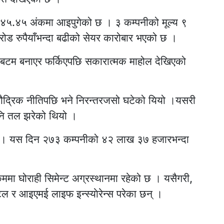
 २०४५.४५ अंकमा आइपुगेको छ । ३ कम्पनीको मूल्य ९
१ करोड रुपैयाँभन्दा बढीको सेयर कारोबार भएको छ ।
 बटम बनाएर फर्किएपछि सकारात्मक माहोल देखिएको
ौद्रिक नीतिपछि भने निरन्तरजसो घटेको यियो ।यसरी
पनि तल झरेको थियो ।
हो । यस दिन २७३ कम्पनीको ४२ लाख ३७ हजारभन्दा
मा घोराही सिमेन्ट अग्रस्थानमा रहेको छ । यसैगरी,
ोटल र आइएमई लाइफ इन्स्याेरेन्स परेका छन् ।