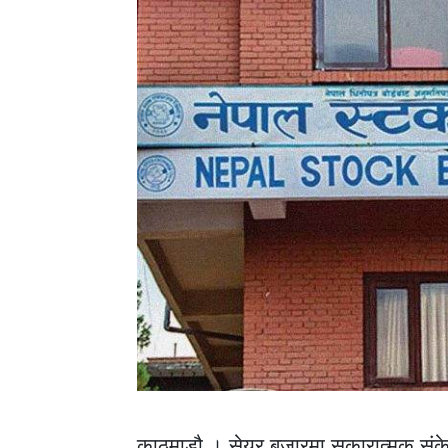
काठमाडौ । सेयर बजारमा सकारात्मक संक