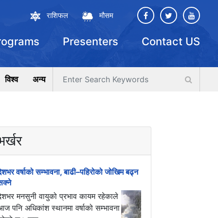
राशिफल
मौसम
rograms
Presenters
Contact US
विश्व
अन्य
भर्खर
देशभर वर्षाको सम्भावना, बाढी–पहिरोको जोखिम बढ्न
सक्ने
देशभर मनसुनी वायुको प्रभाव कायम रहेकाले
आज पनि अधिकांश स्थानमा वर्षाको सम्भावना