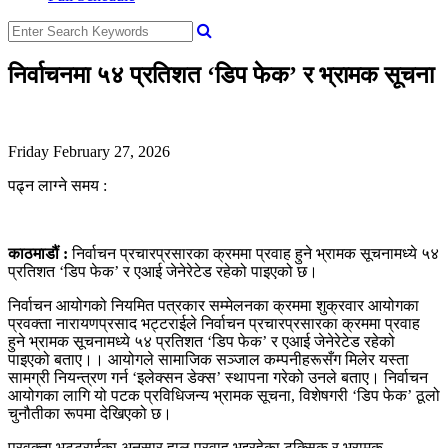
निर्वाचनमा ५४ प्रतिशत ‘डिप फेक’ र भ्रामक सूचना
Friday February 27, 2026
पढ्न लाग्ने समय :
काठमाडौं :
निर्वाचन प्रचारप्रसारका क्रममा प्रवाह हुने भ्रामक सूचनामध्ये ५४
प्रतिशत ‘डिप फेक’ र एआई जेनेरेटेड रहेको पाइएको छ।
निर्वाचन आयोगको नियमित पत्रकार सम्मेलनका क्रममा शुक्रवार आयोगका
प्रवक्ता नारायणप्रसाद भट्टराईले निर्वाचन प्रचारप्रसारका क्रममा प्रवाह
हुने भ्रामक सूचनामध्ये ५४ प्रतिशत ‘डिप फेक’ र एआई जेनेरेटेड रहेको
पाइएको बताए।। आयोगले सामाजिक सञ्जाल कम्पनीहरूसँग मिलेर यस्ता
सामग्री नियन्त्रण गर्न ‘इलेक्सन डेक्स’ स्थापना गरेको उनले बताए। निर्वाचन
आयोगका लागि यो पटक प्रविधिजन्य भ्रामक सूचना, विशेषगरी ‘डिप फेक’ ठूलो
चुनौतीका रूपमा देखिएको छ।
प्रवक्ता भट्टराईका अनुसार हाल प्रवाह भइरहेका टक्सिक र भ्रामक