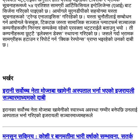
सूचनाहरूमध्ये ५४ प्रतिशत सामग्री आर्टिफिसियल इन्टेलिजेन्स (एआई) बाट
सिर्जना गरिएको पाइएको छ। आयोगले युएनडीपीको सहयोगमा यस्ता
सूचनाहरूको ‘ट्रेन्ड एनालाइसिस’ गरिरहेको छ। यस्ता चुनौतीलाई सम्बोधन
गर्न आयोगले फेसबुक, टिकटक जस्ता सामाजिक सञ्जाल प्ल्याटफर्म सञ्चालक
कम्पनीहरूसँग निरन्तर सम्पर्कमा रहेको प्रवक्ता भट्टराईले बताउनु भयो । ती
कम्पनीहरूमा छुट्टै ‘इलेक्सन डेक्स’ स्थापना गरिएको छ। जसले गर्दा भ्रामक
सामग्रीहरू हटाउन र रिपोर्ट गर्न ‘क्विक रेस्पोन्स’ प्राप्त भइरहेको उनको दाबी
छ।
भर्खर
इरानी सर्वोच्च नेता मोज्तबा खामेनी अस्पताल भर्ना भएको इजरायली
सञ्चारमाध्यमको दाबी
इरानका सर्वोच्च नेता मोज्तबा खामेनीको स्वास्थ्य अवस्था गम्भीर बनेपछि उनलाई
अस्पताल भर्ना गरिएको इजरायली सञ्चारमाध्यमहरूले
मनसुन सक्रिय : कोशी र बागमतीमा भारी वर्षाको सम्भावना, सतर्क