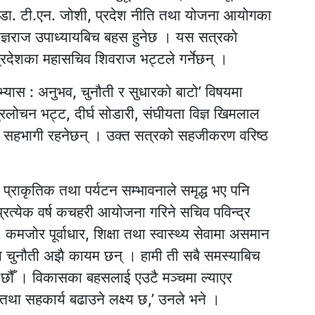
पति डा. टी.एन. जोशी, प्रदेश नीति तथा योजना आयोगका
 र यज्ञराज उपाध्यायबिच बहस हुनेछ । यस सत्रको
रदेशका महासचिव शिवराज भट्टले गर्नेछन् ।
्यास : अनुभव, चुनौती र सुधारको बाटो’ विषयमा
ी त्रिलोचन भट्ट, दीर्घ सोडारी, संघीयता विज्ञ खिमलाल
ाय सहभागी रहनेछन् । उक्त सत्रको सहजीकरण वरिष्ठ
 प्राकृतिक तथा पर्यटन सम्भावनाले समृद्ध भए पनि
प्रत्येक वर्ष कचहरी आयोजना गरिने सचिव पविन्द्र
 कमजोर पूर्वाधार, शिक्षा तथा स्वास्थ्य सेवामा असमान
का चुनौती अझै कायम छन् । हामी ती सबै समस्याबिच
 छौँ । विकासका बहसलाई एउटै मञ्चमा ल्याएर
तथा सहकार्य बढाउने लक्ष्य छ,’ उनले भने ।