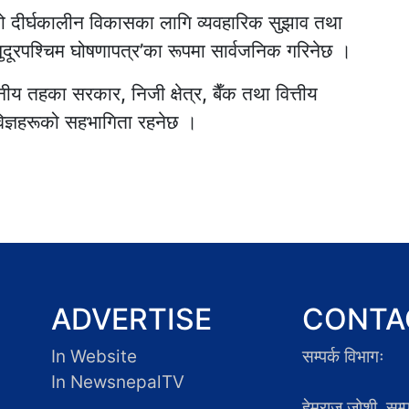
ो दीर्घकालीन विकासका लागि व्यवहारिक सुझाव तथा
दूरपश्चिम घोषणापत्र’का रूपमा सार्वजनिक गरिनेछ ।
नीय तहका सरकार, निजी क्षेत्र, बैँक तथा वित्तीय
विज्ञहरूको सहभागिता रहनेछ ।
ADVERTISE
CONTA
In Website
सम्पर्क विभागः
In NewsnepalTV
हेमराज जोशी, सम