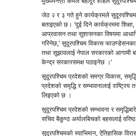
मुख्यमन्त्री कमल बहादुर शाहले सुदूरपश्
जेठ २ र ३ गते हुने कार्यक्रमले सुदूरपश्च
बताइएको छ। ‘दुई दिने कार्यक्रममा शिक्षा, स्
आप्रवासन तथा सुशासनका विषयमा आधारि
गरिनेछ,’ सुदूरपश्चिम विकास फाउण्डेसनका अध
तथा सुझावलाई नेपाल सरकारको आगामी बजे
केन्द्र सरकारसमक्ष पठाइनेछ ।’
सुदूरपश्चिम प्रदेशको समग्र विकास, समृद्
प्रदेशको समृद्धि र सम्भावनालाई राष्ट्रिय तथ
लिइएको छ ।
सुदूरपश्चिम प्रदेशको सम्भावना र समृद्धिब
सचिव बैकुण्ठ अर्यालबिचको बहसलाई वरिष्ठ
सुदूरपश्चिमको स्वाभिमान, ऐतिहासिक विरास