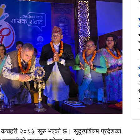
 कचहरी २०८३’ सुरु भएको छ। सुदूरपश्चिम प्रदेशका