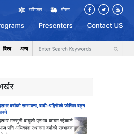
राशिफल
मौसम
rograms
Presenters
Contact US
विश्व
अन्य
भर्खर
देशभर वर्षाको सम्भावना, बाढी–पहिरोको जोखिम बढ्न
सक्ने
देशभर मनसुनी वायुको प्रभाव कायम रहेकाले
आज पनि अधिकांश स्थानमा वर्षाको सम्भावना