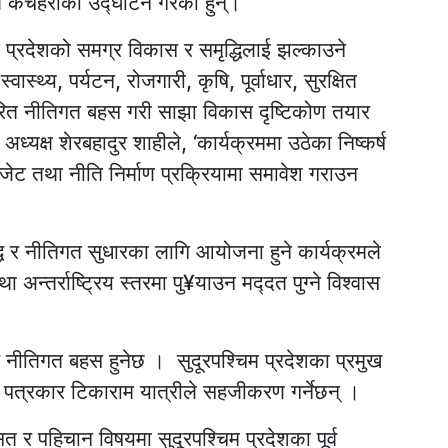
चिम कचहरीको उद्घाटन गरेका हुन्।
िम प्रदेशको समग्र विकास र समृद्धिलाई झल्काउने
वास्थ्य, पर्यटन, रोजगारी, कृषि, पूर्वाधार, सुरक्षित
त नीतिगत बहस गरी साझा विकास दृष्टिकोण तयार
्यक्ष शेरबहादुर शाहीले, ‘कार्यक्रममा उठेका निष्कर्ष
ट तथा नीति निर्माण प्रक्रियामा समावेश गराउन
धि र नीतिगत सुधारका लागि आयोजना हुने कार्यक्रमले
ा अन्तर्राष्ट्रिय स्तरमा पु¥याउन मद्‍दत पुग्ने विश्वास
ारे नीतिगत बहस हुनेछ । सुदूरपश्चिम प्रदेशका प्रमुख
 पत्रकार टिकाराम यात्रीले सहजीकरण गर्नेछन् ।
त र पहिचान विषयमा सुदूरपश्चिम प्रदेशका पूर्व