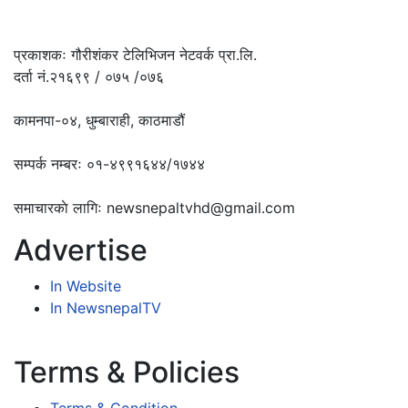
प्रकाशकः गौरीशंकर टेलिभिजन नेटवर्क प्रा.लि.
दर्ता नं.२१६९९ / ०७५ /०७६
कामनपा-०४, धुम्बाराही, काठमाडौं
सम्पर्क नम्बरः ०१-४९९१६४४/१७४४
समाचारकाे लागिः newsnepaltvhd@gmail.com
Advertise
In Website
In NewsnepalTV
Terms & Policies