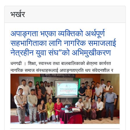
भर्खर
अपाङ्गता भएका व्यक्तिको अर्थपूर्ण
सहभागिताका लागि नागरिक समाजलाई
नेत्रहीन युवा संघ”को अभिमुखीकरण
धनगढी । शिक्षा, स्वास्थ्य तथा बालबालिकाको क्षेत्रमा कार्यरत
नागरिक समाज संस्थाहरूलाई अपाङ्गताप्रति थप संवेदनशील र