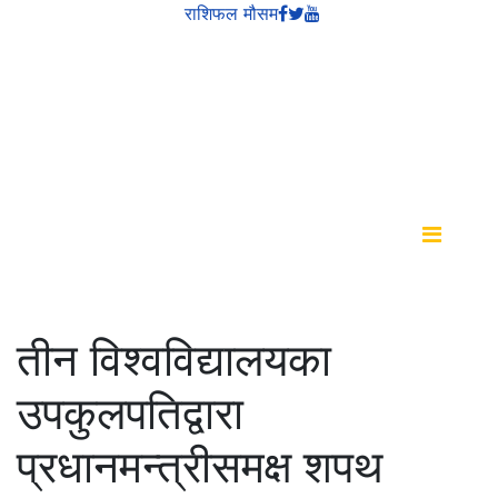
राशिफल
मौसम
About
Programs
Presenters
Contact US
तीन विश्वविद्यालयका
उपकुलपतिद्वारा
प्रधानमन्त्रीसमक्ष शपथ