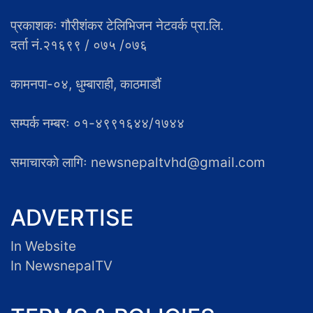
प्रकाशकः गौरीशंकर टेलिभिजन नेटवर्क प्रा.लि.
दर्ता नं.२१६९९ / ०७५ /०७६
कामनपा-०४, धुम्बाराही, काठमाडौं
सम्पर्क नम्बरः ०१-४९९१६४४/१७४४
समाचारकाे लागिः newsnepaltvhd@gmail.com
ADVERTISE
In Website
In NewsnepalTV