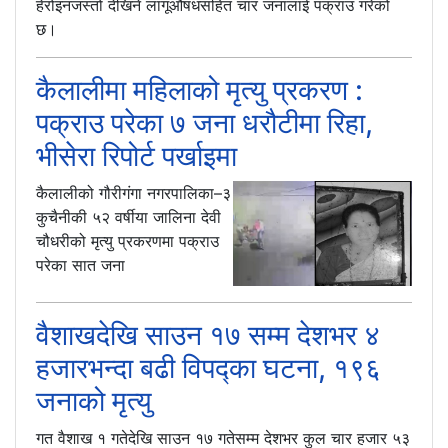
हेरोइनजस्तो देखिने लागूऔषधसहित चार जनालाई पक्राउ गरेको
छ।
कैलालीमा महिलाको मृत्यु प्रकरण :
पक्राउ परेका ७ जना धरौटीमा रिहा,
भीसेरा रिपोर्ट पर्खाइमा
कैलालीको गौरीगंगा नगरपालिका–३
कुचैनीकी ५२ वर्षीया जालिना देवी
चौधरीको मृत्यु प्रकरणमा पक्राउ
परेका सात जना
वैशाखदेखि साउन १७ सम्म देशभर ४
हजारभन्दा बढी विपद्का घटना, १९६
जनाको मृत्यु
गत वैशाख १ गतेदेखि साउन १७ गतेसम्म देशभर कुल चार हजार ५३