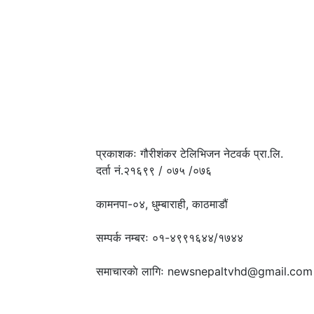
प्रकाशकः गौरीशंकर टेलिभिजन नेटवर्क प्रा.लि.
दर्ता नं.२१६९९ / ०७५ /०७६
कामनपा-०४, धुम्बाराही, काठमाडौं
सम्पर्क नम्बरः ०१-४९९१६४४/१७४४
समाचारकाे लागिः newsnepaltvhd@gmail.com