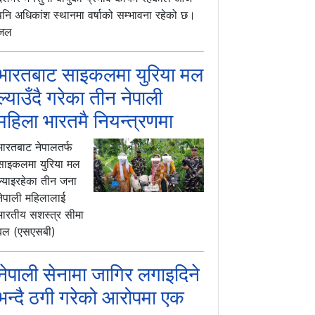
पनि अधिकांश स्थानमा वर्षाको सम्भावना रहेको छ।
जल
भारतबाट साइकलमा युरिया मल
ल्याउँदै गरेका तीन नेपाली
महिला भारतमै नियन्त्रणमा
भारतबाट नेपालतर्फ
साइकलमा युरिया मल
ल्याइरहेका तीन जना
नेपाली महिलालाई
भारतीय सशस्त्र सीमा
बल (एसएसबी)
नेपाली सेनामा जागिर लगाइदिने
भन्दै ठगी गरेको आरोपमा एक