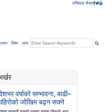
राशिफल
मौसम
ञ्जन
विश्व
अन्य
भर्खर
देशभर वर्षाको सम्भावना, बाढी–
पहिरोको जोखिम बढ्न सक्ने
देशभर मनसुनी वायुको प्रभाव कायम रहेकाले आज