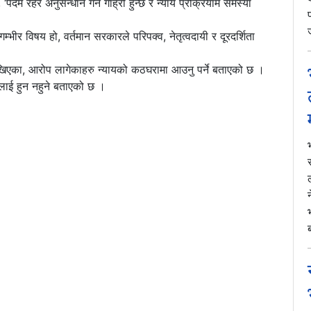
पदमै रहेर अनुसन्धान गर्न गाह्रो हुन्छ र न्याय प्रक्रियामै समस्या
म्भीर विषय हो, वर्तमान सरकारले परिपक्व, नेतृत्वदायी र दूरदर्शिता
ेखिएका, आरोप लागेकाहरु न्यायको कठघरामा आउनु पर्ने बताएको छ ।
ाई हुन नहुने बताएको छ ।