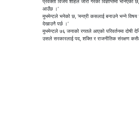
प्रवक्ता विजय शाहले जारी गरेको विज्ञप्तिमा भनिएको छ, ‘
आउँछ ।’
मुभमेन्टले भनेको छ, ‘मन्त्री कसलाई बनाउने भन्ने विषय ग
देखाउनै पर्छ ।’
मुभमेन्टले ७६ जनाको रगतले आएको परिवर्तनमा दोषी द
उसले सरकारलाई पद, शक्ति र राजनीतिक संरक्षण कसैल