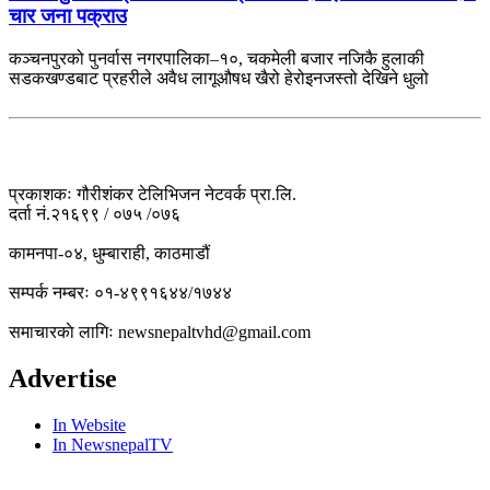
चार जना पक्राउ
कञ्चनपुरको पुनर्वास नगरपालिका–१०, चकमेली बजार नजिकै हुलाकी
सडकखण्डबाट प्रहरीले अवैध लागूऔषध खैरो हेरोइनजस्तो देखिने धुलो
प्रकाशकः गौरीशंकर टेलिभिजन नेटवर्क प्रा.लि.
दर्ता नं.२१६९९ / ०७५ /०७६
कामनपा-०४, धुम्बाराही, काठमाडौं
सम्पर्क नम्बरः ०१-४९९१६४४/१७४४
समाचारकाे लागिः newsnepaltvhd@gmail.com
Advertise
In Website
In NewsnepalTV