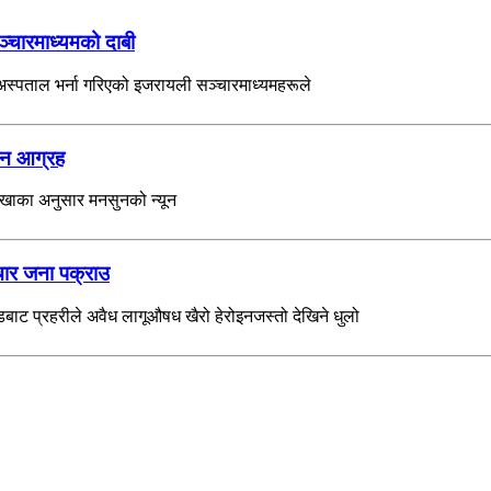
ञ्चारमाध्यमको दाबी
ई अस्पताल भर्ना गरिएको इजरायली सञ्चारमाध्यमहरूले
रहन आग्रह
ाखाका अनुसार मनसुनको न्यून
चार जना पक्राउ
ट प्रहरीले अवैध लागूऔषध खैरो हेरोइनजस्तो देखिने धुलो