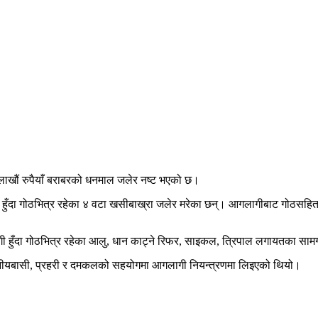
खौं रुपैयाँ बराबरको धनमाल जलेर नष्ट भएको छ।
हुँदा गोठभित्र रहेका ४ वटा खसीबाख्रा जलेर मरेका छन्। आगलागीबाट गोठस
गी हुँदा गोठभित्र रहेका आलु, धान काट्ने रिफर, साइकल, त्रिपाल लगायतका सा
थानीयबासी, प्रहरी र दमकलको सहयोगमा आगलागी नियन्त्रणमा लिइएको थियो।