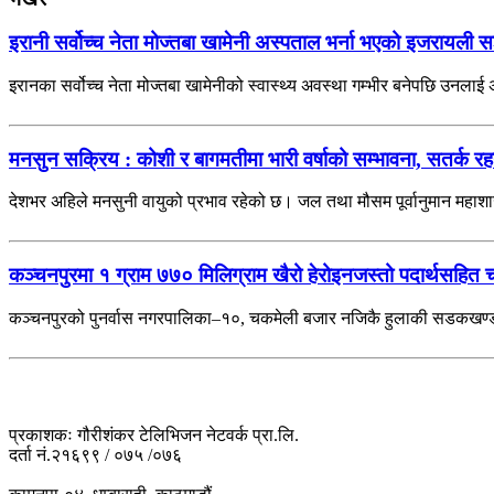
इरानी सर्वोच्च नेता मोज्तबा खामेनी अस्पताल भर्ना भएको इजरायली स
इरानका सर्वोच्च नेता मोज्तबा खामेनीको स्वास्थ्य अवस्था गम्भीर बनेपछि उनला
मनसुन सक्रिय : कोशी र बागमतीमा भारी वर्षाको सम्भावना, सतर्क 
देशभर अहिले मनसुनी वायुको प्रभाव रहेको छ। जल तथा मौसम पूर्वानुमान महाश
कञ्चनपुरमा १ ग्राम ७७० मिलिग्राम खैरो हेरोइनजस्तो पदार्थसहित 
कञ्चनपुरको पुनर्वास नगरपालिका–१०, चकमेली बजार नजिकै हुलाकी सडकखण्डबा
प्रकाशकः गौरीशंकर टेलिभिजन नेटवर्क प्रा.लि.
दर्ता नं.२१६९९ / ०७५ /०७६