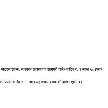
हित मोटरसाइकल, साइकल लगायतका सामग्री जलेर करिब रु. ३ लाख ५८ हजार
मग्री जलेर करिब रु. १ लाख ७३ हजार बराबरको क्षति भएको छ।