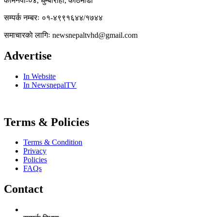
कामनपा-०४, धुम्बाराही, काठमाडौं
सम्पर्क नम्बरः ०१-४९९१६४४/१७४४
समाचारकाे लागिः newsnepaltvhd@gmail.com
Advertise
In Website
In NewsnepalTV
Terms & Policies
Terms & Condition
Privacy
Policies
FAQs
Contact