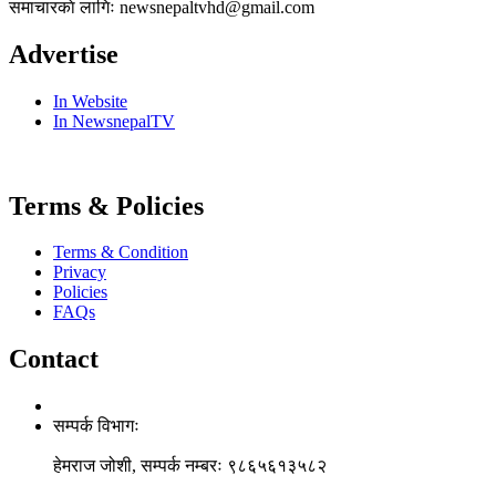
समाचारकाे लागिः newsnepaltvhd@gmail.com
Advertise
In Website
In NewsnepalTV
Terms & Policies
Terms & Condition
Privacy
Policies
FAQs
Contact
सम्पर्क विभागः
हेमराज जोशी, सम्पर्क नम्बरः ९८६५६१३५८२