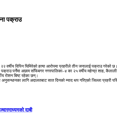
ना पक्राउ
२२ वर्षीय विपिन घिमिरेको हत्या आरोपमा प्रहरीले तीन जनालाई पक्राउ गरेको छ
क्राउ पर्नेमा अछाम साँफेबगर नगरपालिका–४ का २५ वर्षीय महेन्द्र शाह, कैलाली घर
षीय रोशन बिष्ट रहेका छन्।
मुद्दामा अनुसन्धानका लागि अदालतबाट सात दिनको म्याद थप गरिएको जिल्ला प्रहरी 
ञ्चारमाध्यमको दाबी