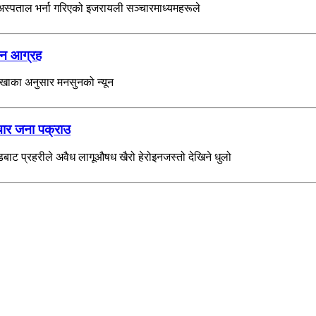
ई अस्पताल भर्ना गरिएको इजरायली सञ्चारमाध्यमहरूले
रहन आग्रह
ाखाका अनुसार मनसुनको न्यून
चार जना पक्राउ
ट प्रहरीले अवैध लागूऔषध खैरो हेरोइनजस्तो देखिने धुलो