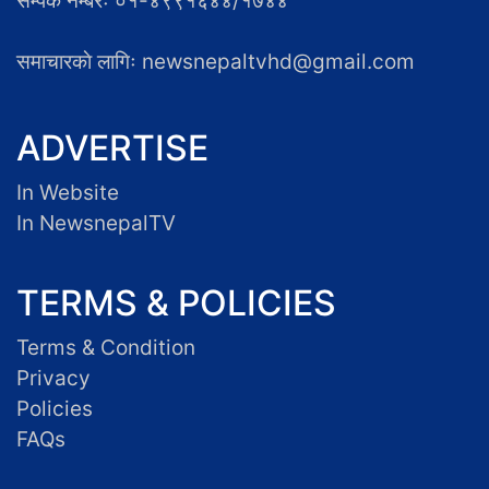
सम्पर्क नम्बरः ०१-४९९१६४४/१७४४
समाचारकाे लागिः newsnepaltvhd@gmail.com
ADVERTISE
In Website
In NewsnepalTV
TERMS & POLICIES
Terms & Condition
Privacy
Policies
FAQs