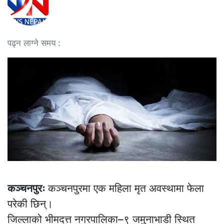
पढ्न लाग्ने समय :
कञ्चनपुरः
कञ्चनपुरमा एक महिला मृत अवस्थामा फेला
परेकी छिन्।
जिल्लाको भीमदत्त नगरपालिका–९ जमुनाभाडी स्थित