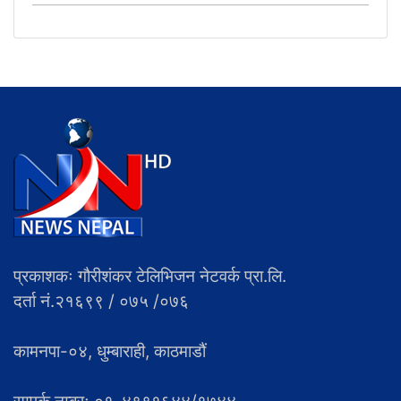
प्रकाशकः गौरीशंकर टेलिभिजन नेटवर्क प्रा.लि.
दर्ता नं.२१६९९ / ०७५ /०७६
कामनपा-०४, धुम्बाराही, काठमाडौं