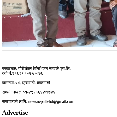
प्रकाशकः गौरीशंकर टेलिभिजन नेटवर्क प्रा.लि.
दर्ता नं.२१६९९ / ०७५ /०७६
कामनपा-०४, धुम्बाराही, काठमाडौं
सम्पर्क नम्बरः ०१-४९९१६४४/१७४४
समाचारकाे लागिः newsnepaltvhd@gmail.com
Advertise