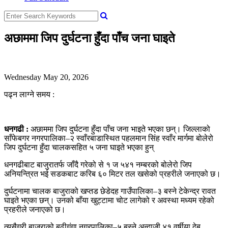
अछाममा जिप दुर्घटना हुँदा पाँच जना घाइते
Wednesday May 20, 2026
पढ्न लाग्ने समय :
धनगढी :
अछाममा जिप दुर्घटना हुँदा पाँच जना भाइते भएका छन्। जिल्लाको
साँफेबगर नगरपालिका–२ स्वाँरबाडास्थित पहलमान सिंह स्वाँर मार्गमा बोलेरो
जिप दुर्घटना हुँदा चालकसहित ५ जना घाइते भएका हुन्
धनगढीबाट बाजुरातर्फ जाँदै गरेको से १ ज ५४१ नम्बरको बोलेरो जिप
अनियन्त्रित भई सडकबाट करिब ६० मिटर तल खसेको प्रहरीले जनाएको छ।
दुर्घटनामा चालक बाजुराको खप्तड छेडेदह गाउँपालिका–३ बस्ने टेकेन्द्र रावत
घाइते भएका छन्। उनको बाँया खुट्टामा चोट लागेको र अवस्था मध्यम रहेको
प्रहरीले जनाएको छ।
त्यसैगरी बाजुराको बुढीगंगा नगरपालिका–५ बस्ने अन्दाजी ४१ वर्षीया देबु