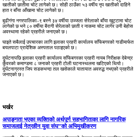
खातीको छातीमा चोट लागेको छ। सोही ठाउँका ५३ वर्षीय नृप खातीको दाहिने
हात र बाँया आँखामा चोट लागेको छ।
बुढीगंगा नगरपालिका–९ बस्ने ३४ वर्षीया उज्जला सेरेलाको बाँया खुट्टामा चोट
लागेको छ भने ८० वर्षीया बैरागी सेरेलाको छाती र नाकमा चोट लागेर उनी बेहोस
अवस्थामा रहेको प्रहरीले जनाएको छ।
घाइते सबैलाई उपचारका लागि इलाका प्रहरी कार्यालय साँफेबगरको गाडीमार्फत
बयलपाटा प्रादेशिक अस्पताल पठाइएको छ।
दुर्घटनापछि इलाका प्रहरी कार्यालय साँफेबगरका प्रहरी नायब निरीक्षक देबेन्द्र
कुँवरको कमाण्डमा ८ जनाको प्रहरी टोली घटनास्थलमा खटिएको थियो।
दुर्घटनाग्रस्त जिप सडकभन्दा तल खसेकाले यातायात अवरुद्ध नभएको प्रहरीले
जनाएको छ।
भर्खर
अपाङ्गता भएका व्यक्तिको अर्थपूर्ण सहभागिताका लागि नागरिक
समाजलाई नेत्रहीन युवा संघ”को अभिमुखीकरण