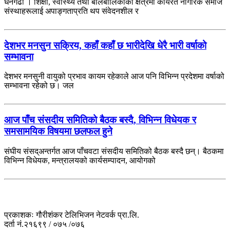
धनगढी । शिक्षा, स्वास्थ्य तथा बालबालिकाको क्षेत्रमा कार्यरत नागरिक समाज
संस्थाहरूलाई अपाङ्गताप्रति थप संवेदनशील र
देशभर मनसुन सक्रिय, कहाँ कहाँ छ भारीदेखि धेरै भारी वर्षाको
सम्भावना
देशभर मनसुनी वायुको प्रभाव कायम रहेकाले आज पनि विभिन्न प्रदेशमा वर्षाको
सम्भावना रहेको छ। जल
आज पाँच संसदीय समितिको बैठक बस्दै, विभिन्न विधेयक र
समसामयिक विषयमा छलफल हुने
संघीय संसद्अन्तर्गत आज पाँचवटा संसदीय समितिको बैठक बस्दै छन्। बैठकमा
विभिन्न विधेयक, मन्त्रालयको कार्यसम्पादन, आयोगको
प्रकाशकः गौरीशंकर टेलिभिजन नेटवर्क प्रा.लि.
दर्ता नं.२१६९९ / ०७५ /०७६